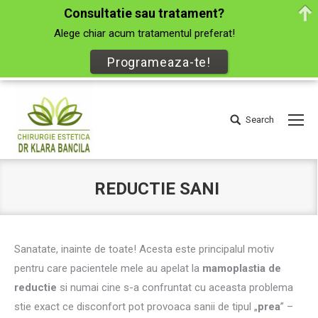
Consultatie sau tratament?
Alege chiar acum tratamentul preferat!
Programeaza-te!
Search
Search:
REDUCTIE SANI
You are here:
Sanatate, inainte de toate! Acesta este principalul motiv
pentru care pacientele mele au apelat la
mamoplastia de
reductie
si numai cine s-a confruntat cu aceasta problema
stie exact ce disconfort pot provoaca sanii de tipul „
prea
” –