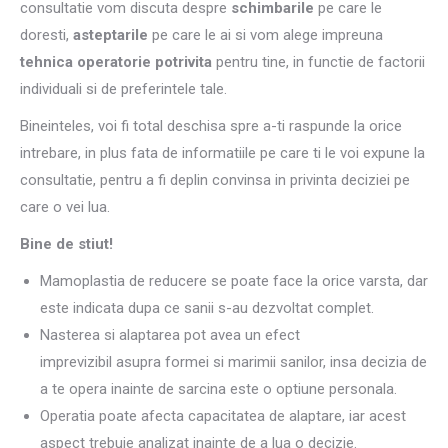
consultatie vom discuta despre
schimbarile
pe care le
doresti,
asteptarile
pe care le ai si vom alege impreuna
tehnica operatorie potrivita
pentru tine, in functie de factorii
individuali si de preferintele tale.
Bineinteles, voi fi total deschisa spre a-ti raspunde la orice
intrebare, in plus fata de informatiile pe care ti le voi expune la
consultatie, pentru a fi deplin convinsa in privinta deciziei pe
care o vei lua.
Bine de stiut!
Mamoplastia de reducere se poate face la orice varsta, dar
este indicata dupa ce sanii s-au dezvoltat complet.
Nasterea si alaptarea pot avea un efect
imprevizibil asupra formei si marimii sanilor, insa decizia de
a te opera inainte de sarcina este o optiune personala.
Operatia poate afecta capacitatea de alaptare, iar acest
aspect trebuie analizat inainte de a lua o decizie.