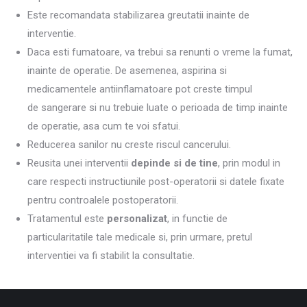
Este recomandata stabilizarea greutatii inainte de
interventie.
Daca esti fumatoare, va trebui sa renunti o vreme la fumat,
inainte de operatie. De asemenea, aspirina si
medicamentele antiinflamatoare pot creste timpul
de sangerare si nu trebuie luate o perioada de timp inainte
de operatie, asa cum te voi sfatui.
Reducerea sanilor nu creste riscul cancerului.
Reusita unei interventii
depinde si de tine
, prin modul in
care respecti instructiunile post-operatorii si datele fixate
pentru controalele postoperatorii.
Tratamentul este
personalizat
, in functie de
particularitatile tale medicale si, prin urmare, pretul
interventiei va fi stabilit la consultatie.